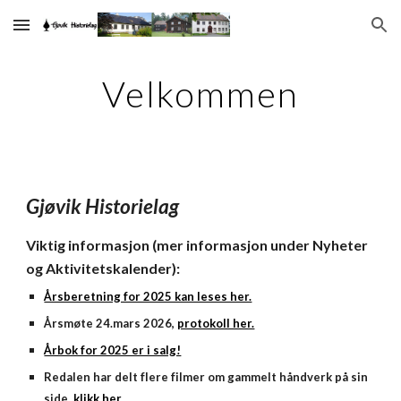
Skip to main content
Skip to navigation
Velkommen
Gjøvik Historielag
Viktig informasjon (mer informasjon under Nyheter
og Aktivitetskalender):
Årsberetning for 2025 kan leses her.
Årsmøte 24.mars 2026,
protokoll her.
Årbok for 2025 er i salg!
Redalen har delt flere filmer om gammelt håndverk på sin
side,
klikk her