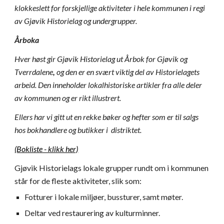
klokkeslett for forskjellige aktiviteter i hele kommunen i regi
av Gjøvik Historielag og undergrupper.
Årboka
Hver høst gir Gjøvik Historielag ut Årbok for Gjøvik og
Tverrdalene
,
og den er en svært viktig del av Historielagets
arbeid. Den inneholder lokalhistoriske artikler fra alle deler
av kommunen og er rikt illustrert.
Ellers har vi gitt ut en rekke bøker og hefter som er til salgs
hos bokhandlere og butikker i distriktet.
(Bokliste - klikk her)
Gjøvik Historielags lokale grupper rundt om i kommunen
står for de fleste aktiviteter, slik som:
Fotturer i lokale miljøer, bussturer, samt møter.
Deltar ved restaurering av kulturminner.