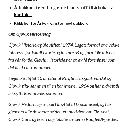
Årbokkomiteen tar gjerne imot stoff til årboka,
ta
kontakt!
Klikk her for Årbokregister med stikkord
Om Gjøvik Historielag
Gjøvik Historielag ble stiftet i 1974. Lagets formål er å vekke
interesse for lokalhistorie og ta vare på og formidle minner
fra vår fortid. Gjøvik Historielag er en av få foreninger som
dekker hele kommunen.
Laget ble stiftet 10 år etter at Biri, Snertingdal, Vardal og
Gjøvik gikk sammen til en kommune i 1964 og har bidratt til
å knytte kommunen sammen.
Gjøvik Historielag er nært knyttet til
Mjøsmuseet, og har
gjennom alle år samarbeidet tett med dem om Eiktunet,
Gjøvik Gård og leier i dag lokaler av dem i Kauffeldt-gården.