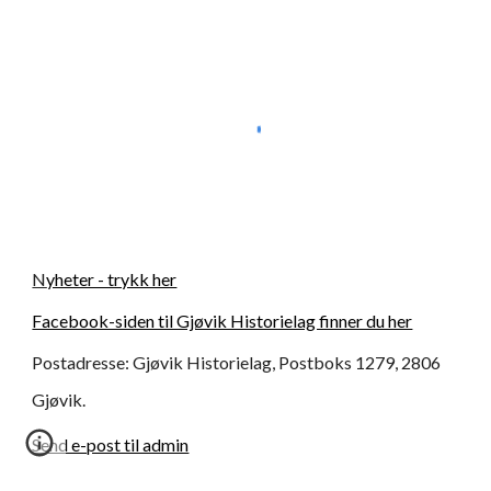
N
yheter - trykk her
Facebook-siden til Gjøvik Historielag finner du her
Postadresse: Gjøvik Historielag, Postboks 1279, 2806
Gjøvik.
Send e-post til admin