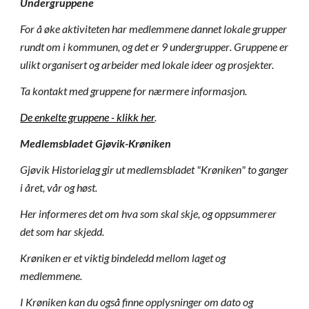
Undergruppene
For å øke aktiviteten har medlemmene dannet lokale grupper
rundt om i kommunen, og det er 9 under
grupper
. Gruppene er
ulikt organisert og arbeider med lokale ideer og prosjekter.
Ta kontakt med gruppene for nærmere informasjon.
De enkelte gruppene - klikk her
.
Medlemsbladet Gjøvik-Krøniken
Gjøvik Historielag gir ut medlemsbladet "Krøniken" to ganger
i året, vår og høst.
Her informeres det om hva som skal skje, og oppsummerer
det som har skjedd.
Krøniken er et viktig bindeledd mellom laget og
medlemmene.
I Krøniken kan du også finne opplysninger om dato og