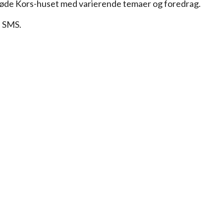
 Røde Kors-huset med varierende temaer og foredrag.
å SMS.