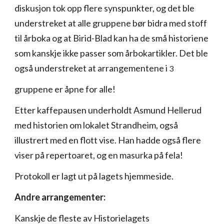
diskusjon tok opp flere synspunkter, og det ble
understreket at alle gruppene bør bidra med stoff
til årboka og at Birid-Blad kan ha de små historiene
som kanskje ikke passer som årbokartikler. Det ble
også understreket at arrangementene i
3
gruppene er åpne for alle!
Etter kaffepausen underholdt Asmund Hellerud
med historien om lokalet Strandheim, også
illustrert med en flott vise. Han hadde også flere
viser på repertoaret, og en masurka på fela!
Protokoll er lagt ut på lagets hjemmeside.
Andre arrangementer:
Kanskje de fleste av Historielagets