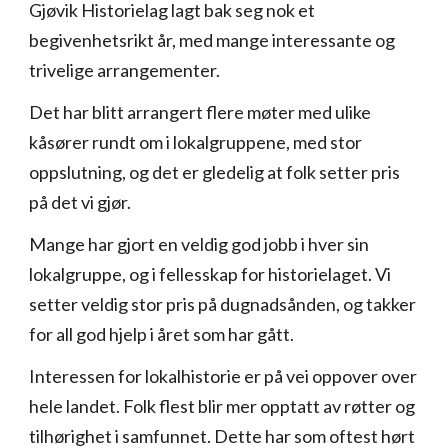
Gjøvik Historielag lagt bak seg nok et
begivenhetsrikt år, med mange interessante og
trivelige arrangementer.
Det har blitt arrangert flere møter med ulike
kåsører rundt om i lokalgruppene, med stor
oppslutning, og det er gledelig at folk setter pris
på det vi gjør.
Mange har gjort en veldig god jobb i hver sin
lokalgruppe, og i fellesskap for historielaget. Vi
setter veldig stor pris på dugnadsånden, og takker
for all god hjelp i året som har gått.
Interessen for lokalhistorie er på vei oppover over
hele landet. Folk flest blir mer opptatt av røtter og
tilhørighet i samfunnet. Dette har som oftest hørt