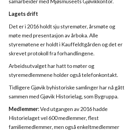
samarbeider med Mjøsmuseets Gjøvikkontor.
Lagets drift
Det er i 2016 holdt sju styremøter, årsmøte og
møte med presentasjon av årboka. Alle
styremøtene er holdt i Kauffeldtgården og det er
skrevet protokoll fra forhandlingene.
Arbeidsutvalget har hatt to møter og
styremedlemmene holder også telefonkontakt.
Tidligere Gjøvik byhistoriske samlinger har nå gått
sammen med Gjøvik Historielag, som Bygruppa.
Medlemmer:
Ved utgangen av 2016 hadde
Historielaget vel 600 medlemmer, flest
familiemedlemmer, men også enkeltmedlemmer