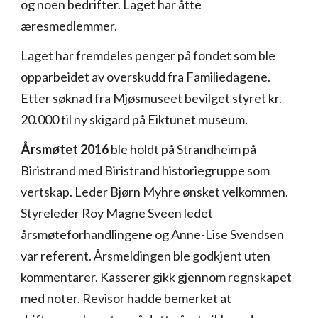
og noen bedrifter. Laget har åtte
æresmedlemmer.
Laget har fremdeles penger på fondet som ble
opparbeidet av overskudd fra Familiedagene.
Etter søknad fra Mjøsmuseet bevilget styret kr.
20.000 til ny skigard på Eiktunet museum.
Årsmøtet 2016
ble holdt på Strandheim på
Biristrand med Biristrand historiegruppe som
vertskap. Leder Bjørn Myhre ønsket velkommen.
Styreleder Roy Magne Sveen ledet
årsmøteforhandlingene og Anne-Lise Svendsen
var referent. Årsmeldingen ble godkjent uten
kommentarer. Kasserer gikk gjennom regnskapet
med noter. Revisor hadde bemerket at