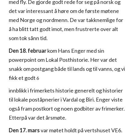
med fly. De gjorde godt rede for seg på norsk og
det var interessant å høre om de første møtene
med Norge og nordmenn. De var takknemlige for
å ha blitt tatt godt imot, men frustrerte over alt
som tok sånn tid.
Den 18. februar
kom Hans Enger med sin
powerpoint om Lokal Posthistorie. Her var det
snakk om postgang både til lands og til vanns, og vi
fikk et godt
6
innblikk i frimerkets historie generelt og historier
til lokale poståpnerier i Vardal og Biri. Enger viste
også fram postkort og noen godbiter av frimerker.
Etterpå var det årsmøte.
Den 17. mars
var møtet holdt på vertshuset VE6.