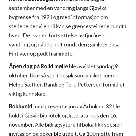
september med en vandring langs Gjøviks
bygrense fra 1921 og med informasjon om
stedene der vi ennå kan se grensesteinene rundt i
byen. Det var en fortsettelse av fjorårets
vandring og nådde helt rundt den gamle grensa.
Fint vær og godt frammøte.
Åpen dag på Rolid mølle
ble avviklet søndag 9.
oktober. Ikke så stort besøk som ønsket, men
Helge Sæther, Randi og Tore Pettersen formidlet
viktig kunnskap.
Bokkveld
med presentasjon av Årbok nr. 32 ble
holdt i Gjøvik bibliotek og litteraturhus den 16.
november. Alle bidragsytere til boka fikk spesiell
invitasjon og bøker ble utdelt. Ca 100 møtte fram