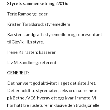
Styrets sammensetning i 2016:
Terje Ramberg: leder
Kristen Taraldsrud: styremedlem
Karsten Landgraff: styremedlem og representant
til Gjøvik HLs styre.
Irene Kalrasten: kasserer
Liv M. Sandberg: referent.
GENERELT:
Det har vært god aktivitet i laget det siste året.
Det er holdt to styremøter, seks ordinære møter
på Bethel/VE6, hvorav ett også var årsmøte. Vi
har hatt tre rusleturer inklusive den tradisjonelle