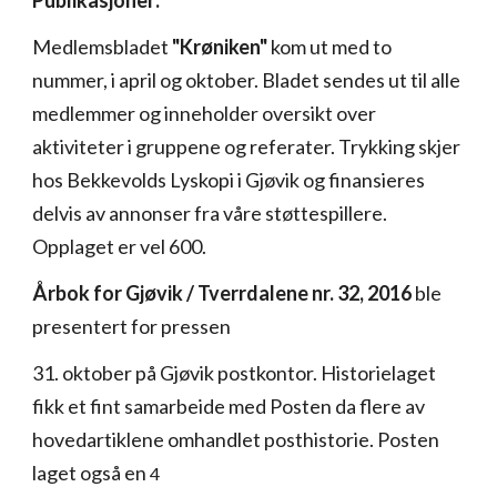
Publikasjoner:
Medlemsbladet
"Krøniken"
kom ut med to
nummer, i april og oktober. Bladet sendes ut til alle
medlemmer og inneholder oversikt over
aktiviteter i gruppene og referater. Trykking skjer
hos Bekkevolds Lyskopi i Gjøvik og finansieres
delvis av annonser fra våre støttespillere.
Opplaget er vel 600.
Årbok for Gjøvik / Tverrdalene nr. 32, 2016
ble
presentert for pressen
31. oktober på Gjøvik postkontor. Historielaget
fikk et fint samarbeide med Posten da flere av
hovedartiklene omhandlet posthistorie. Posten
laget også en
4