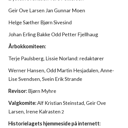
Geir Ove Larsen Jan Gunnar Moen
Helge Sæther Bjørn Sivesind
Johan Erling Bakke Odd Petter Fjellhaug
Årbokkomiteen:
Terje Paulsberg, Lissie Norland: redaktører
Werner Hansen, Odd Martin Hesjadalen, Anne-
Lise Svendsen, Svein Erik Strande
Revisor:
Bjørn Myhre
Valgkomite:
Alf Kristian Steinstad, Geir Ove
Larsen, Irene Kalrasten
2
Historielagets hjemmeside på internett: