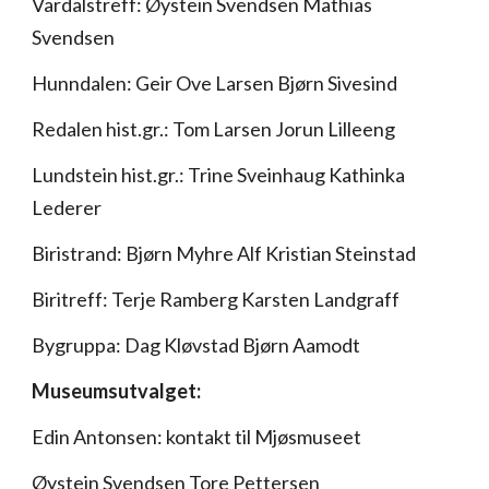
Vardalstreff: Øystein Svendsen Mathias
Svendsen
Hunndalen: Geir Ove Larsen Bjørn Sivesind
Redalen hist.gr.: Tom Larsen Jorun Lilleeng
Lundstein hist.gr.: Trine Sveinhaug Kathinka
Lederer
Biristrand: Bjørn Myhre Alf Kristian Steinstad
Biritreff: Terje Ramberg Karsten Landgraff
Bygruppa: Dag Kløvstad Bjørn Aamodt
Museumsutvalget:
Edin Antonsen: kontakt til Mjøsmuseet
Øystein Svendsen Tore Pettersen