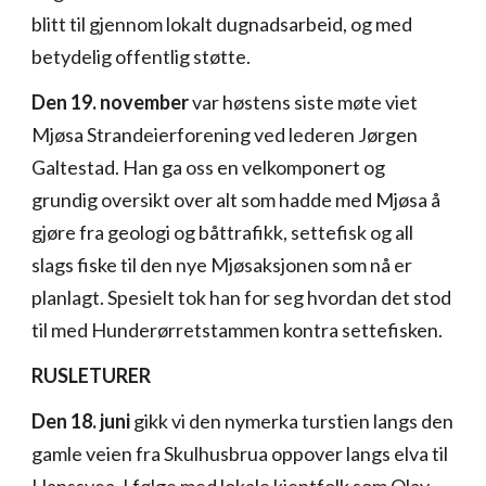
blitt til gjennom lokalt dugnadsarbeid, og med
betydelig offentlig støtte.
Den 19. november
var høstens siste møte viet
Mjøsa Strandeierforening ved lederen Jørgen
Galtestad. Han ga oss en velkomponert og
grundig oversikt over alt som hadde med Mjøsa å
gjøre fra geologi og båttrafikk, settefisk og all
slags fiske til den nye Mjøsaksjonen som nå er
planlagt. Spesielt tok han for seg hvordan det stod
til med Hunderørretstammen kontra settefisken.
RUSLETURER
Den 18. juni
gikk vi den nymerka turstien langs den
gamle veien fra Skulhusbrua oppover langs elva til