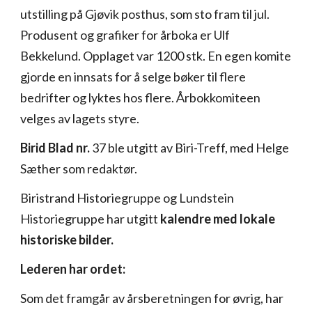
utstilling på Gjøvik posthus, som sto fram til jul.
Produsent og grafiker for årboka er Ulf
Bekkelund. Opplaget var 1200 stk. En egen komite
gjorde en innsats for å selge bøker til flere
bedrifter og lyktes hos flere. Årbokkomiteen
velges av lagets styre.
Birid Blad nr.
37 ble utgitt av Biri-Treff, med Helge
Sæther som redaktør.
Biristrand Historiegruppe og Lundstein
Historiegruppe har utgitt
kalendre med lokale
historiske bilder.
Lederen har ordet:
Som det framgår av årsberetningen for øvrig, har