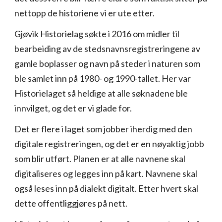
nettopp de historiene vi er ute etter.
Gjøvik Historielag søkte i 2016 om midler til
bearbeiding av de stedsnavnsregistreringene av
gamle boplasser og navn på steder i naturen som
ble samlet inn på 1980- og 1990-tallet. Her var
Historielaget så heldige at alle søknadene ble
innvilget, og det er vi glade for.
Det er flere i laget som jobber iherdig med den
digitale registreringen, og det er en nøyaktig jobb
som blir utført. Planen er at alle navnene skal
digitaliseres og legges inn på kart. Navnene skal
også leses inn på dialekt digitalt. Etter hvert skal
dette offentliggjøres på nett.