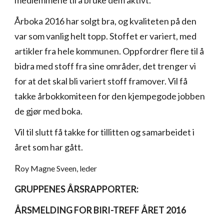
medlemmene til å bruke dem aktivt.
Årboka 2016 har solgt bra, og kvaliteten på den
var som vanlig helt topp. Stoffet er variert, med
artikler fra hele kommunen. Oppfordrer flere til å
bidra med stoff fra sine områder, det trenger vi
for at det skal bli variert stoff framover. Vil få
takke årbokkomiteen for den kjempegode jobben
de gjør med boka.
Vil til slutt få takke for tillitten og samarbeidet i
året som har gått.
R
oy Magne Sveen, leder
GRUPPENES ÅRSRAPPORTER:
ÅRSMELDING FOR BIRI-TREFF ÅRET 2016