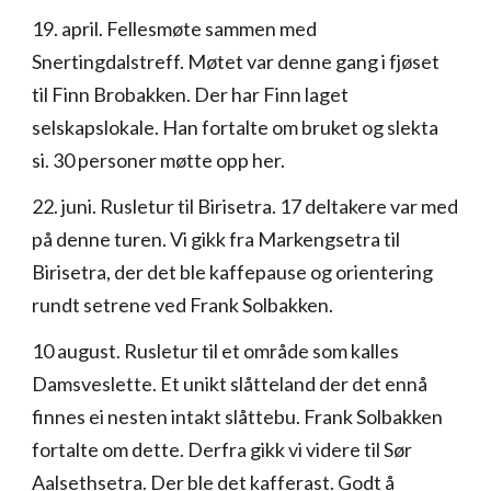
19. april. Fellesmøte sammen med
Snertingdalstreff. Møtet var denne gang i fjøset
til Finn Brobakken. Der har Finn laget
selskapslokale. Han fortalte om bruket og slekta
si. 30 personer møtte opp her.
22. juni. Rusletur til Birisetra. 17 deltakere var med
på denne turen. Vi gikk fra Markengsetra til
Birisetra, der det ble kaffepause og orientering
rundt setrene ved Frank Solbakken.
10 august. Rusletur til et område som kalles
Damsveslette. Et unikt slåtteland der det ennå
finnes ei nesten intakt slåttebu. Frank Solbakken
fortalte om dette. Derfra gikk vi videre til Sør
Aalsethsetra. Der ble det kafferast. Godt å