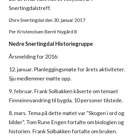
Snertingdalstreff.
Øvre Snertingdal den 30. januar 2017
Per Kristenstuen Bernt Nygård 8
Nedre Snertingdal Historiegruppe
Årsmelding for 2016:
12. januar. Planleggingsmøte for årets aktiviteter.
Sju medlemmer møtte opp.
9. februar. Frank Solbakken kåserte om temaet
Finneinnvandring til bygda. 10 personer tilstede.
8. mars. Tema på dette møtet var "Skogen i ord og
bilder". Tom Rune Engen fortalte om biologien og
historien. Frank Solbakken fortalte om bruken.