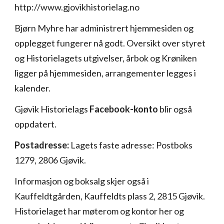
http://www.gjovikhistorielag.no
Bjørn Myhre har administrert hjemmesiden og
opplegget fungerer nå godt. Oversikt over styret
og Historielagets utgivelser, årbok og Krøniken
ligger på hjemmesiden, arrangementer legges i
kalender.
Gjøvik Historielags
Facebook-konto
blir også
oppdatert.
Postadresse:
Lagets faste adresse: Postboks
1279, 2806 Gjøvik.
Informasjon og boksalg skjer også i
Kauffeldtgården, Kauffeldts plass 2, 2815 Gjøvik.
Historielaget har møterom og kontor her og