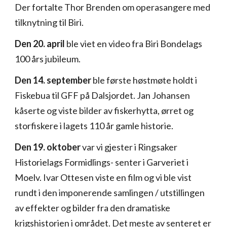
Der fortalte Thor Brenden om operasangere med
tilknytning til Biri.
Den 20. april
ble viet en video fra Biri Bondelags
100 års jubileum.
Den 14. september
ble første høstmøte holdt i
Fiskebua til GFF på Dalsjordet. Jan Johansen
kåserte og viste bilder av fiskerhytta, ørret og
storfiskere i lagets 110 år gamle historie.
Den 19. oktober
var vi gjester i Ringsaker
Historielags Formidlings- senter i Garveriet i
Moelv. Ivar Ottesen viste en film og vi ble vist
rundt i den imponerende samlingen / utstillingen
av effekter og bilder fra den dramatiske
krigshistorien i området. Det meste av senteret er