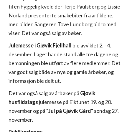
til en hyggelig kveld der Terje Paulsberg og Lissie
Norland presenterte smakebiter fra artiklene,
med bilder. Sangeren Tove Lundborg bidro med
viser. Det var også salg av bøker.
Julemesse i Gjøvik Fjellhall
ble avviklet 2. - 4.
desember. Laget hadde stand alle tre dagene og
bemanningen ble utført av flere medlemmer. Det
var godt salg både av nye og gamle årbøker, og
informasjon ble delt ut.
Det var også salg av årbøker på
Gjøvik
husflidslags
julemesse på Eiktunet 19. og 20.
november og på
"Jul på Gjøvik Gård"
søndag 27.
november.