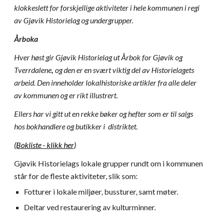
klokkeslett for forskjellige aktiviteter i hele kommunen i regi
av Gjøvik Historielag og undergrupper.
Årboka
Hver høst gir Gjøvik Historielag ut Årbok for Gjøvik og
Tverrdalene
,
og den er en svært viktig del av Historielagets
arbeid. Den inneholder lokalhistoriske artikler fra alle deler
av kommunen og er rikt illustrert.
Ellers har vi gitt ut en rekke bøker og hefter som er til salgs
hos bokhandlere og butikker i distriktet.
(Bokliste - klikk her)
Gjøvik Historielags lokale grupper rundt om i kommunen
står for de fleste aktiviteter, slik som:
Fotturer i lokale miljøer, bussturer, samt møter.
Deltar ved restaurering av kulturminner.