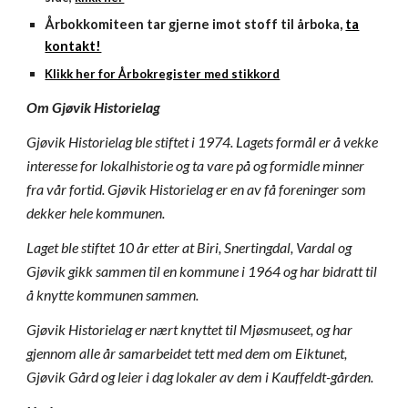
Årbokkomiteen tar gjerne imot stoff til årboka,
ta
kontakt!
Klikk her for Årbokregister med stikkord
Om Gjøvik Historielag
Gjøvik Historielag ble stiftet i 1974. Lagets formål er å vekke
interesse for lokalhistorie og ta vare på og formidle minner
fra vår fortid. Gjøvik Historielag er en av få foreninger som
dekker hele kommunen.
Laget ble stiftet 10 år etter at Biri, Snertingdal, Vardal og
Gjøvik gikk sammen til en kommune i 1964 og har bidratt til
å knytte kommunen sammen.
Gjøvik Historielag er nært knyttet til
Mjøsmuseet, og har
gjennom alle år samarbeidet tett med dem om Eiktunet,
Gjøvik Gård og leier i dag lokaler av dem i Kauffeldt-gården.