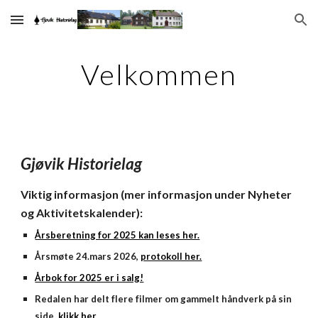
Skip to main content
Skip to navigation
Velkommen
Gjøvik Historielag
Viktig informasjon (mer informasjon under Nyheter
og Aktivitetskalender):
Årsberetning for 2025 kan leses her.
Årsmøte 24.mars 2026,
protokoll her.
Årbok for 2025 er i salg!
Redalen har delt flere filmer om gammelt håndverk på sin
side,
klikk her