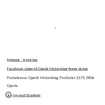
N
yheter - trykk her
Facebook-siden til Gjøvik Historielag finner du her
Postadresse: Gjøvik Historielag, Postboks 1279, 2806
Gjøvik.
Send e-post til admin