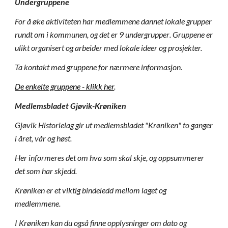
Undergruppene
For å øke aktiviteten har medlemmene dannet lokale grupper
rundt om i kommunen, og det er 9 under
grupper
. Gruppene er
ulikt organisert og arbeider med lokale ideer og prosjekter.
Ta kontakt med gruppene for nærmere informasjon.
De enkelte gruppene - klikk her
.
Medlemsbladet Gjøvik-Krøniken
Gjøvik Historielag gir ut medlemsbladet "Krøniken" to ganger
i året, vår og høst.
Her informeres det om hva som skal skje, og oppsummerer
det som har skjedd.
Krøniken er et viktig bindeledd mellom laget og
medlemmene.
I Krøniken kan du også finne opplysninger om dato og